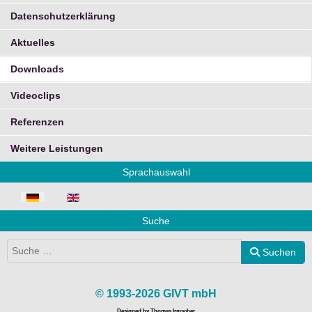
Datenschutzerklärung
Aktuelles
Downloads
Videoclips
Referenzen
Weitere Leistungen
Sprachauswahl
Sprache auswählen
Suche
Suchen
Suchen
© 1993-2026 GIVT mbH
Designed by Thomas Irmscher